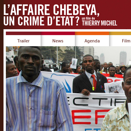
Trailer
News
Agenda
Film