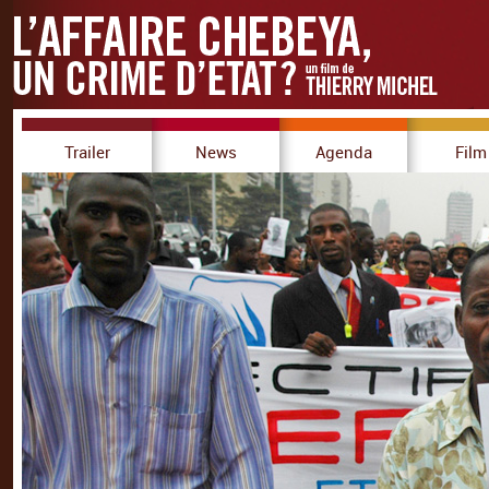
Trailer
News
Agenda
Film