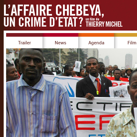
Trailer
News
Agenda
Film