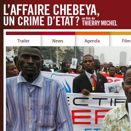
Trailer
News
Agenda
Film