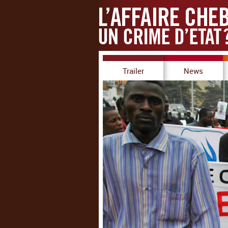
Trailer
News