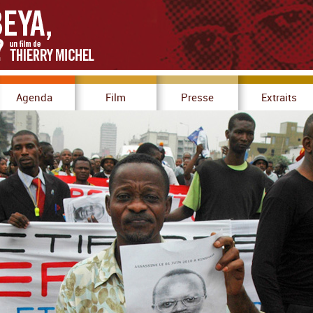
Agenda
Film
Presse
Extraits