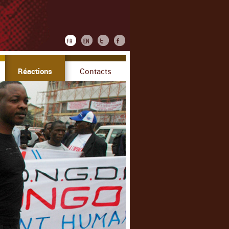
Réactions
Contacts