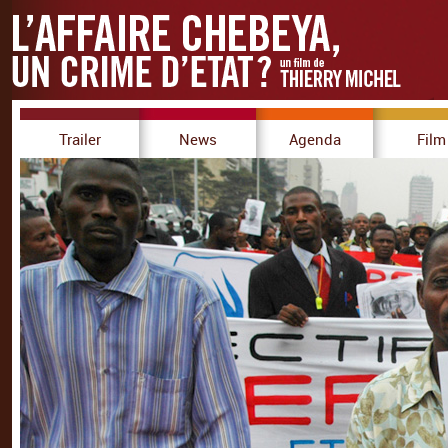
Trailer
News
Agenda
Film