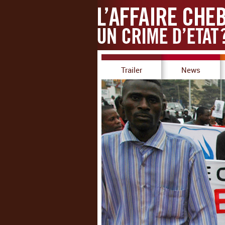
Trailer
News