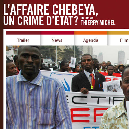
Trailer
News
Agenda
Film