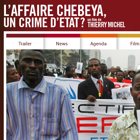
Trailer
News
Agenda
Film