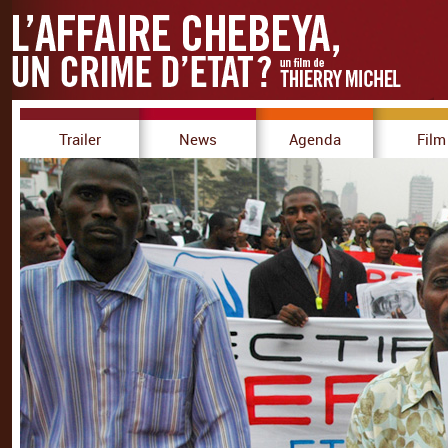
Trailer
News
Agenda
Film