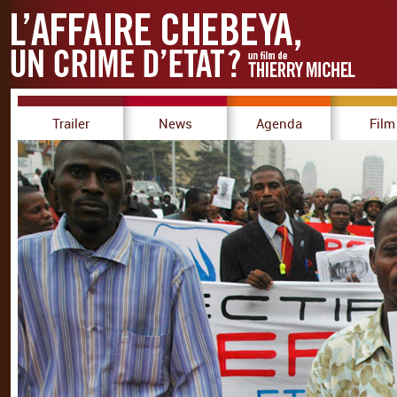
Trailer
News
Agenda
Film