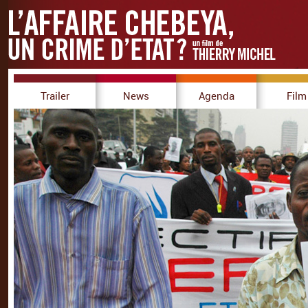
Trailer
News
Agenda
Film