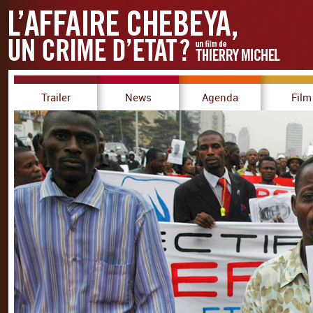
Trailer
News
Agenda
Film