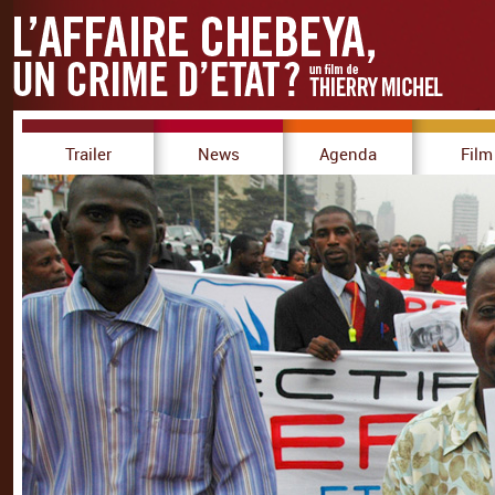
Trailer
News
Agenda
Film