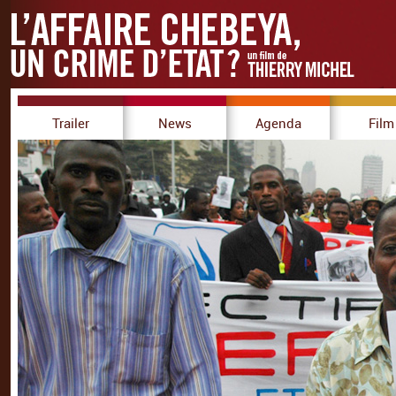
Trailer
News
Agenda
Film