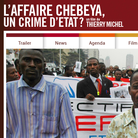
Trailer
News
Agenda
Film