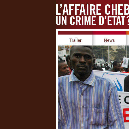
Trailer
News