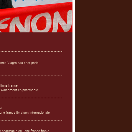
nce Viagra pas cher paris
ligne france
 mÃ©dicament en pharmacie
le
e france livraison internationale
 pharmacie en ligne france fiable