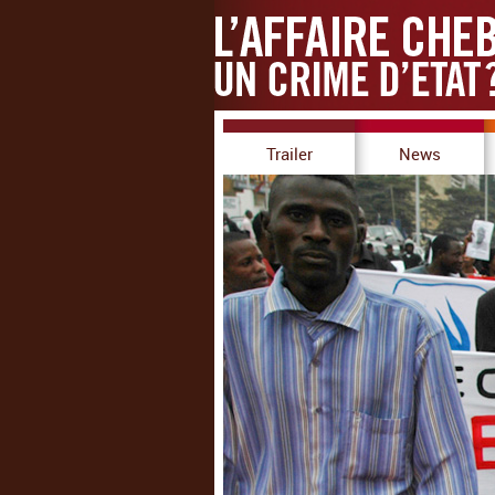
Trailer
News