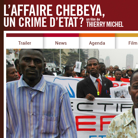
Trailer
News
Agenda
Film