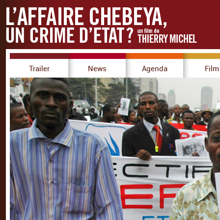
Trailer
News
Agenda
Film