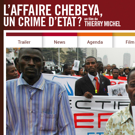
Trailer
News
Agenda
Film