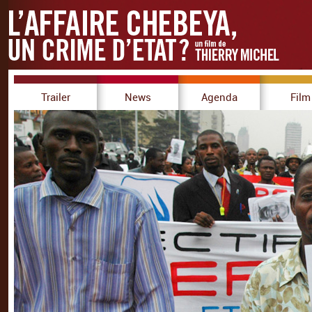
Trailer
News
Agenda
Film