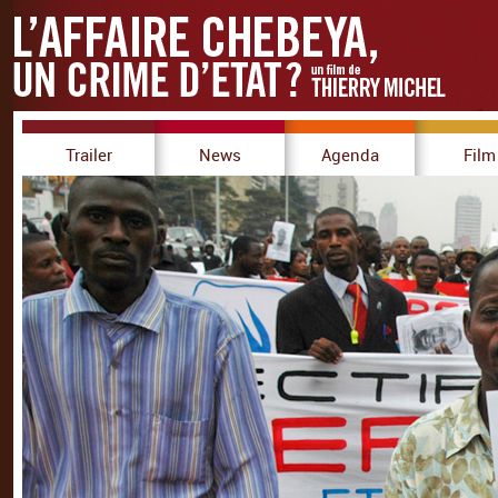
Trailer
News
Agenda
Film