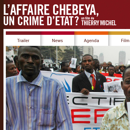
Trailer
News
Agenda
Film