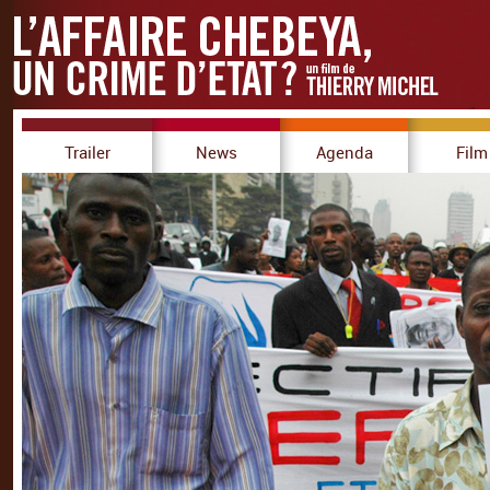
Trailer
News
Agenda
Film