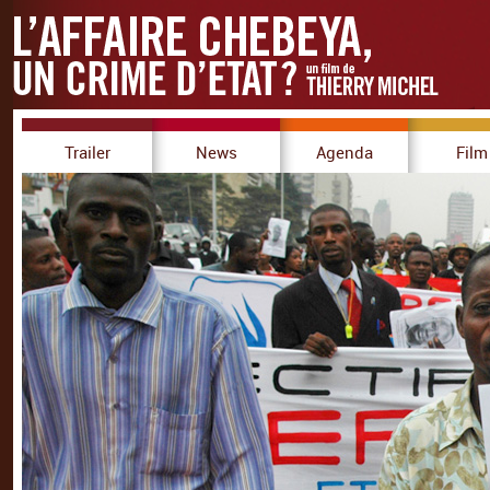
Trailer
News
Agenda
Film