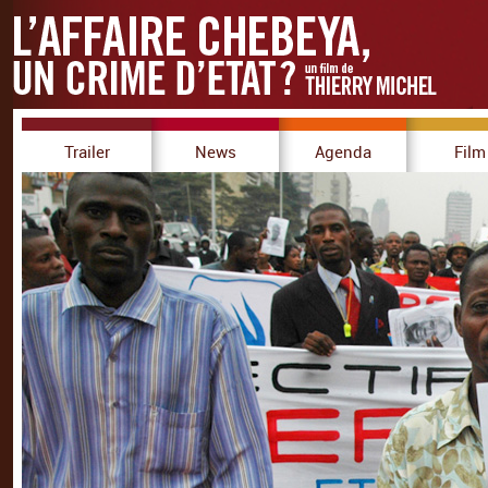
Trailer
News
Agenda
Film