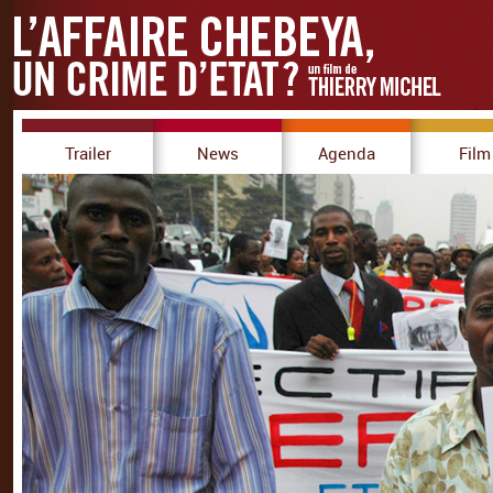
Trailer
News
Agenda
Film