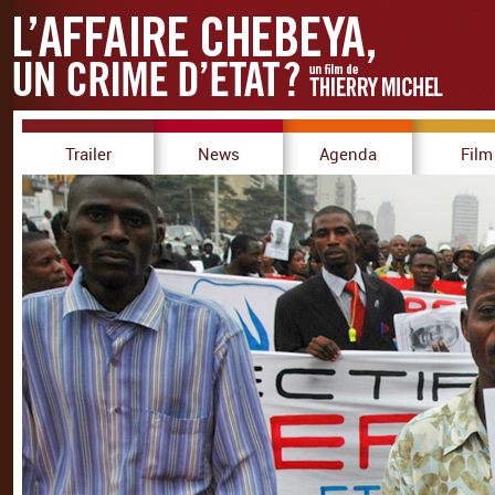
Trailer
News
Agenda
Film