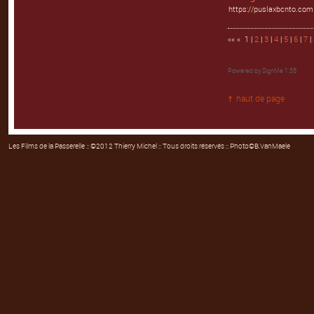
https://puslaxbcnto.com
«« « 1 |
2
|
3
|
4
|
5
|
6
|
7
|
Powered by
SignMe 1.55
haut de page
Les Films de la Passerelle
:: ©2012 Thierry Michel :: Tous droits réservés :: Photo©B.VanMaele