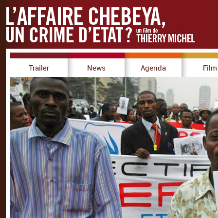
Trailer
News
Agenda
Film