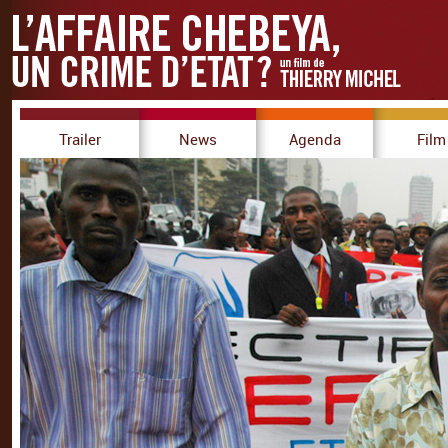
Trailer
News
Agenda
Film