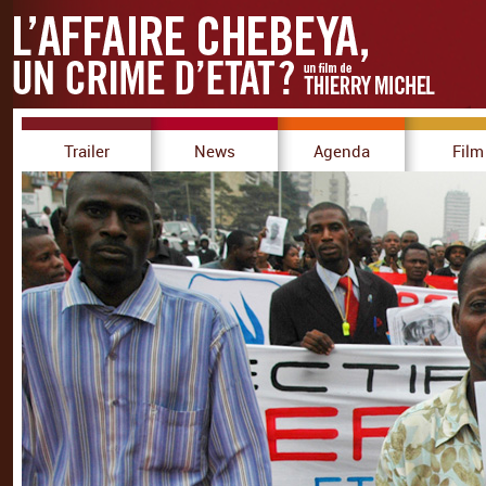
Trailer
News
Agenda
Film