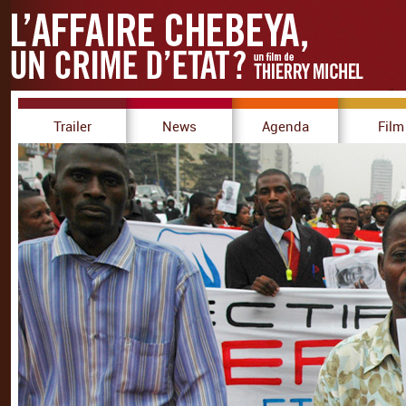
Trailer
News
Agenda
Film