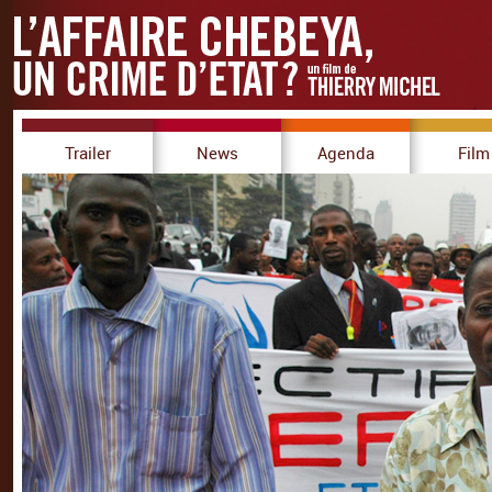
Trailer
News
Agenda
Film